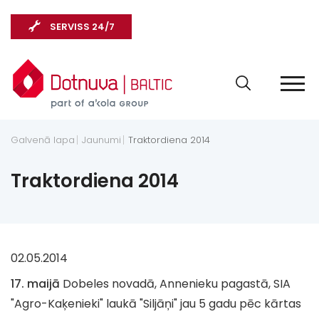
SERVISS 24/7
Galvenā lapa
Jaunumi
Traktordiena 2014
Traktordiena 2014
02.05.2014
17. maijā
Dobeles novadā, Annenieku pagastā, SIA
"Agro-Kaķenieki" laukā "Siljāņi" jau 5 gadu pēc kārtas