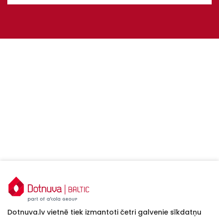
Dotnuva.lv vietnē tiek izmantoti četri galvenie sīkdatņu