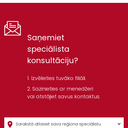
Saņemiet
speciālista
konsultāciju?
Izvēlieties tuvāko filiāli.
Sazinieties ar menedžeri
vai atstājiet savus kontaktus.