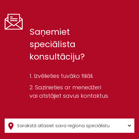
Saņemiet
speciālista
konsultāciju?
Izvēlieties tuvāko filiāli.
Sazinieties ar menedžeri
vai atstājiet savus kontaktus.