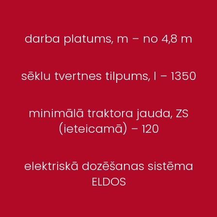
darba platums, m – no 4,8 m
sēklu tvertnes tilpums, l – 1350
minimālā traktora jauda, ZS
(ieteicamā) – 120
elektriskā dozēšanas sistēma
ELDOS